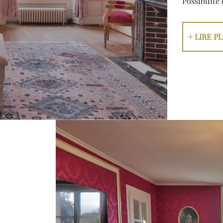
Possibilité
+ LIRE P