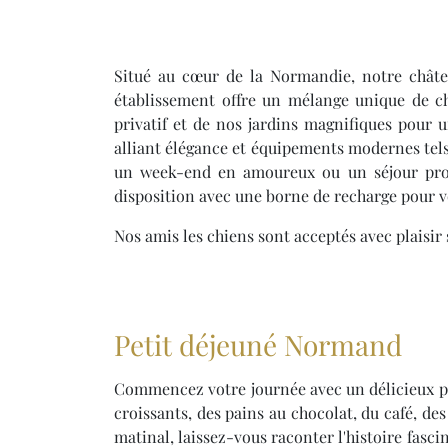
Situé au cœur de la Normandie, notre châte
établissement offre un mélange unique de ch
privatif et de nos jardins magnifiques pour
alliant élégance et équipements modernes tels
un week-end en amoureux ou un séjour prolon
disposition avec une borne de recharge pour vo
Nos amis les chiens sont acceptés avec plaisir
Petit déjeuné Normand
Commencez votre journée avec un délicieux peti
croissants, des pains au chocolat, du café, de
matinal, laissez-vous raconter l'histoire fasci