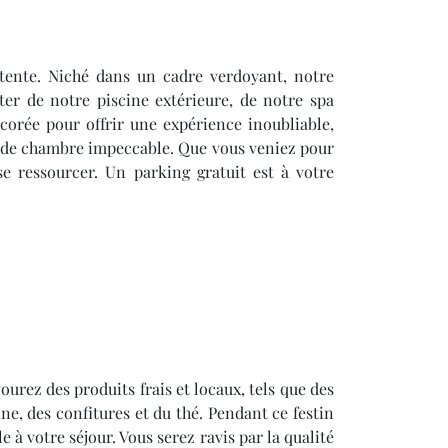
tente. Niché dans un cadre verdoyant, notre
er de notre piscine extérieure, de notre spa
orée pour offrir une expérience inoubliable,
ce de chambre impeccable. Que vous veniez pour
e ressourcer. Un parking gratuit est à votre
urez des produits frais et locaux, tels que des
ne, des confitures et du thé. Pendant ce festin
 à votre séjour. Vous serez ravis par la qualité