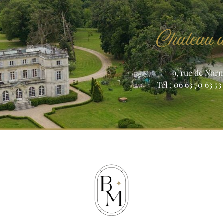
Chateau
9, rue de Nor
Tél : 06 63 70 63 53