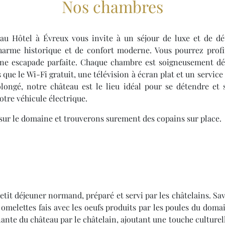
Nos chambres
au Hôtel à Évreux vous invite à un séjour de luxe et de dé
arme historique et de confort moderne. Vous pourrez profit
 une escapade parfaite. Chaque chambre est soigneusement déc
 que le Wi-Fi gratuit, une télévision à écran plat et un servi
gé, notre château est le lieu idéal pour se détendre et s
tre véhicule électrique.
 sur le domaine et trouverons surement des copains sur place.
t déjeuner normand, préparé et servi par les châtelains. Savo
s omelettes fais avec les oeufs produits par les poules du domai
nante du château par le châtelain, ajoutant une touche culturelle