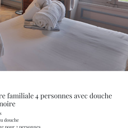
 familiale 4 personnes avec douche
noire
s
ou douche
size pour 2 personnes