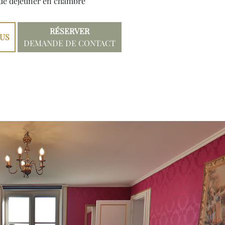
 de déjeuner en chambre
RÉSERVER
LUS
DEMANDE DE CONTACT