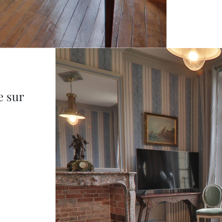
e sur