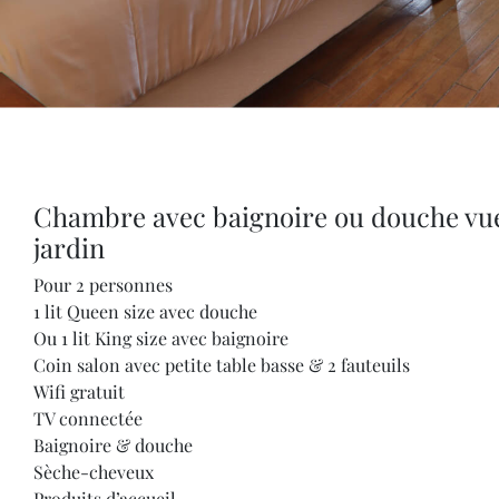
Chambre avec baignoire ou douche vu
jardin
Pour 2 personnes
1 lit Queen size avec douche
Ou 1 lit King size avec baignoire
Coin salon avec petite table basse & 2 fauteuils
Wifi gratuit
TV connectée
Baignoire & douche
Sèche-cheveux
Produits d’accueil