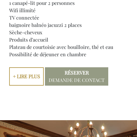
1 canapé-lit pour 2 personnes
Wifi illimité
TV connectée
baignoire balnéo jacuzzi 2 places
Sèche-cheveux
Produits d’accueil
Plateau de courtoisie avec bouilloire, thé et eau
Possibilité de déjeuner en chambre
RÉSERVER
+ LIRE PLUS
DEMANDE DE CONTACT